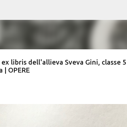
Passa ai contenuti principali
libris dell'allieva Sveva Gini, classe 5
sa | OPERE