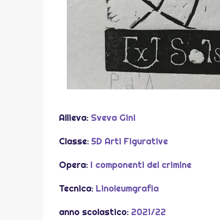
Allieva:
Sveva Gini
Classe:
5D Arti Figurative
Opera:
I componenti del crimine
Tecnica:
Linoleumgrafia
anno scolastico:
2021/22