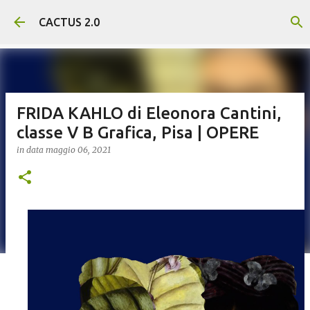
Passa ai contenuti principali
CACTUS 2.0
FRIDA KAHLO di Eleonora Cantini,
classe V B Grafica, Pisa | OPERE
in data
maggio 06, 2021