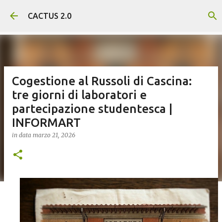
Passa ai contenuti principali
CACTUS 2.0
Cogestione al Russoli di Cascina:
tre giorni di laboratori e
partecipazione studentesca |
INFORMART
in data
marzo 21, 2026