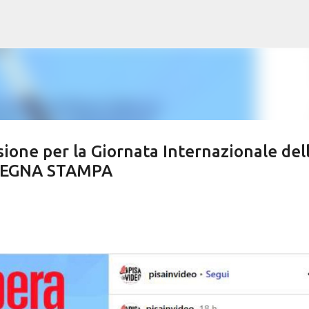
Passa ai contenuti principali
usione per la Giornata Internazionale del
ASSEGNA STAMPA