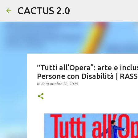
CACTUS 2.0
“Tutti all’Opera”: arte e incl
Persone con Disabilità | R
in data
ottobre 28, 2025